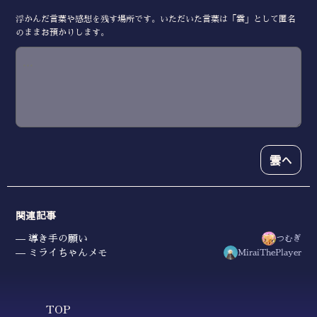
浮かんだ言葉や感想を残す場所です。いただいた言葉は「雲」として匿名
のままお預かりします。
雲へ
関連記事
導き手の願い
つむぎ
ミライちゃんメモ
MiraiThePlayer
TOP