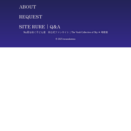
ABOUT
REQUEST
SITE RURE｜Q&A
Sky星を紡ぐ子ども達 非公式ファンサイト｜The Vault Collective of Sky ✦ 考察座
© 2025 toranokotora