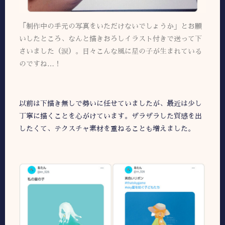
「制作中の手元の写真をいただけないでしょうか」とお願
いしたところ、なんと描きおろしイラスト付きで送って下
さいました（涙）。日々こんな風に星の子が生まれている
のですね…！
以前は下描き無しで勢いに任せていましたが、最近は少し
丁寧に描くことを心がけています。ザラザラした質感を出
したくて、テクスチャ素材を重ねることも増えました。