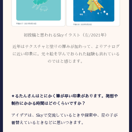
初投稿と思われるSkyイラスト（左/2021年）
近年はテクスチャと塗りの厚みが加わって、よりアナログ
に近い印象に。元々絵を学んでおられた経験も表れている
のではと感じます。
✦
るたんさんはとにかく筆が早い印象があります。発想や
制作にかかる時間はどのくらいですか？
アイデアは、Skyで交流しているときや探索中、星の子が
着替えているときなどに思いつきます。