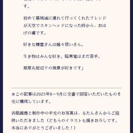
す。
初めて暴風域に連れて行ってくれたフレンド
が天空でスキンヘッドになった時から、おは
げの虜です。
好きな精霊さんは蝶々使いさん。
生き物はみんな好き。暗黒竜はまだ苦手。
草原丸岩辺りの風景が好きです」
※この記事は2025年8～9月に文書で回答いただいたものを
元に構成しています。
表紙画像と制作中の手元のお写真は、るたんさんからご提
供いただきました（どちらのイラストも描きおろしです。
本当にありがとうございました！）