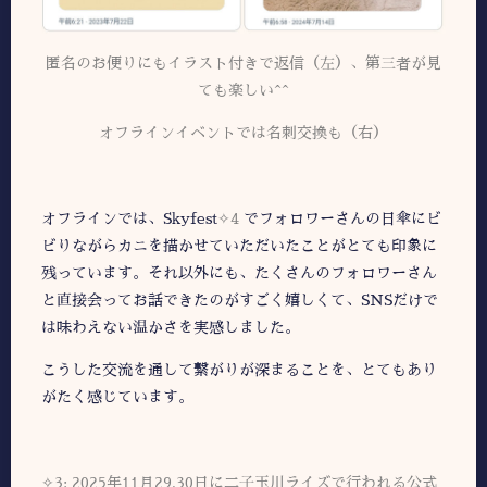
匿名のお便りにもイラスト付きで返信（左）、第三者が見
ても楽しい^^
オフラインイベントでは名刺交換も（右）
オフラインでは、Skyfest
✧4
でフォロワーさんの日傘にビ
ビりながらカニを描かせていただいたことがとても印象に
残っています。それ以外にも、たくさんのフォロワーさん
と直接会ってお話できたのがすごく嬉しくて、SNSだけで
は味わえない温かさを実感しました。
こうした交流を通して繋がりが深まることを、とてもあり
がたく感じています。
✧3: 2025年11月29,30日に二子玉川ライズで行われる公式