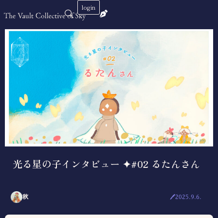
login
光る星の子インタビュー ✦#02 るたんさん
秋
🖊2025.9.6.