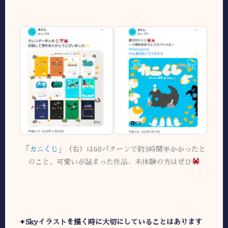
「
カニくじ
」（右）は60パターンで約3時間半かかったと
のこと。可愛いが詰まった作品、未体験の方はぜひ
✦Skyイラストを描く時に大切にしていることはあります