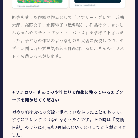
影響を受けた作家や作品として「メアリー・ブレア、五味
太郎、高野文子、水野純子（敬称略）、作品はクレヨンし
んちゃんやスティーブン・ユニバース」を挙げて下さいま
した。子どもの体温のようなものを大切に表現しつつ、デ
ザイン画に近い雰囲気もある作品群。るたんさんのイラス
トにも通じる気がします。
✦フォロワーさんとのやりとりで印象に残っているエピソ
ードを聞かせてください
初めの頃はSNSの交流に慣れていなかったこともあって、
すぐにフレンドにはなれなかったんです。その時は「交換
日記」のように近況を2週間ほどやりとりしてから繋がりま
した。