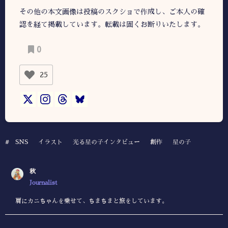
その他の本文画像は投稿のスクショで作成し、ご本人の確
認を経て掲載しています。転載は固くお断りいたします。
0
25
#
SNS
イラスト
光る星の子インタビュー
創作
星の子
秋
Journalist
肩にカニちゃんを乗せて、ちまちまと旅をしています。