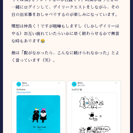
一緒にログインして、デイリークエストをしながら、その
日の出来事をおしゃべりするのが楽しみになっています。
理想は仲良く！ですが喧嘩もしますし（しかしデイリーは
やる）お互い疲れていたらいかに早く終わらせるかで無言
な時もあります
翁は「髭がなかったら、こんなに続けられなかった」とよ
く言っています（笑）。