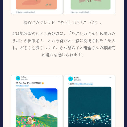
初めてのフレンド “やさしいさん”（左）。
右は紙吹雪のいとこ再訪時に、「やさしいさんとお揃いの
リボンが出来る！」という喜びと一緒に投稿されたイラス
ト。
どちらも愛らしくて、かつ星の子と精霊さんの雰囲気
の違いも感じられます。