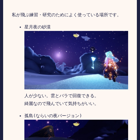
星月夜の砂漠
人が少ない。雲とバラで回復できる。
綺麗なので飛んでいて気持ちがいい。
孤島(ならいの夜バージョン)