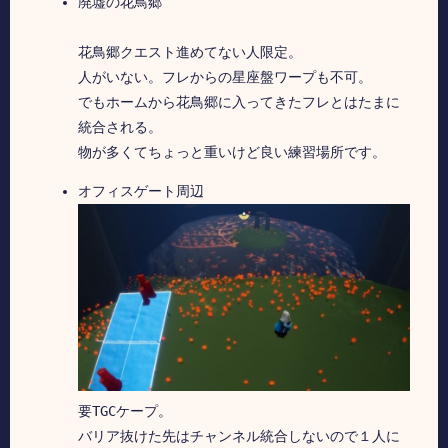
廃墟の花鳥郷
花鳥郷クエスト進めてない人限定。
人がいない。フレからの星座盤ワープも不可。
でもホームから花鳥郷に入ってきたフレとはたまに
統合される。
物が多くてちょっと重いけど良い練習場所です。
オフィスゲート周辺
要TGCケープ。
バリア抜けた先はチャンネル統合しないので１人に