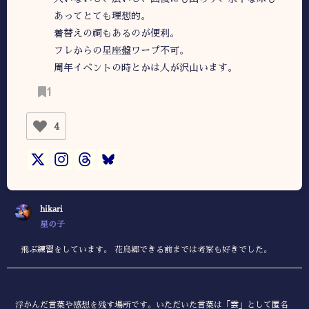
あってとても理想的。
着替えの祠もあるのが便利。
フレからの星座盤ワープ不可。
周年イベントの時とかは人が沢山います。
1
4
hikari
星の子
飛ぶ練習をしています。 花鳥郷できる前までは考察も好きでした。
浮かんだ言葉や感想を残す場所です。いただいた言葉は「雲」として匿名