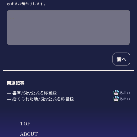
のままお預かりします。
雲へ
関連記事
書庫/Sky公式名称目録
あおい
捨てられた地/Sky公式名称目録
あおい
TOP
ABOUT