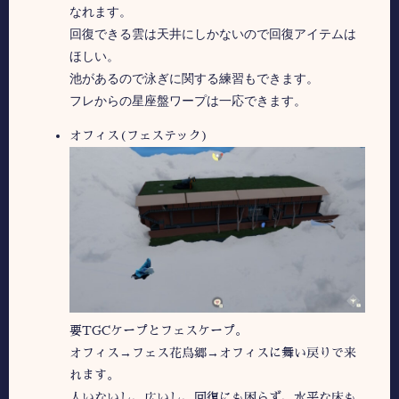
なれます。
回復できる雲は天井にしかないので回復アイテムは
ほしい。
池があるので泳ぎに関する練習もできます。
フレからの星座盤ワープは一応できます。
オフィス(フェステック)
要TGCケープとフェスケープ。
オフィス→フェス花鳥郷→オフィスに舞い戻りで来
れます。
人いないし、広いし、回復にも困らず、水平な床も