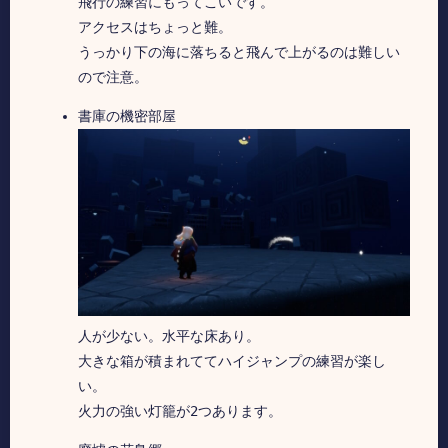
飛行の練習にもってこいです。
アクセスはちょっと難。
うっかり下の海に落ちると飛んで上がるのは難しい
ので注意。
書庫の機密部屋
人が少ない。水平な床あり。
大きな箱が積まれててハイジャンプの練習が楽し
い。
火力の強い灯籠が2つあります。