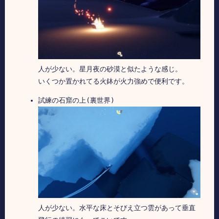
人が少ない。星月夜の砂漠と似たような感じ。
いくつか置かれてる火鉢が火力強めで便利です。
試練の石窟の上(裏世界)
人が少ない。水平な床とそびえ立つ雲があって垂直