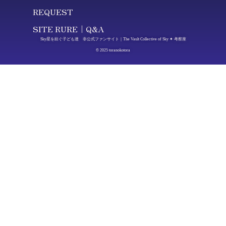
REQUEST
SITE RURE｜Q&A
Sky星を紡ぐ子ども達 非公式ファンサイト｜The Vault Collective of Sky ✦ 考察座
© 2025 toranokotora