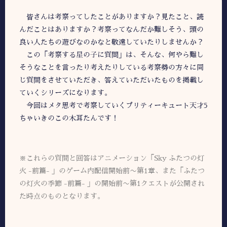
皆さんは考察ってしたことがありますか？見たこと、読
んだことはありますか？考察ってなんだか難しそう、頭の
良い人たちの遊びなのかなと敬遠していたりしませんか？
この「考察する星の子に質問」は、そんな、何やら難し
そうなことを言ったり考えたりしている考察勢の方々に同
じ質問をさせていただき、答えていただいたものを掲載し
ていくシリーズになります。
今回はメタ思考で考察していくプリティーキュート天才5
ちゃいきのこの木耳たんです！
※これらの質問と回答はアニメーション「Sky ふたつの灯
火 -前篇- 」のゲーム内配信開始前〜第1章、また「ふたつ
の灯火の季節 -前篇- 」の開始前〜第1クエストが公開され
た時点のものとなります。