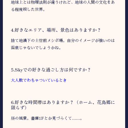
地球上とは物理法則が違うけれど、地球の人間の文化をあ
る程度模した世界。
︎︎︎4.好きなエリア、場所、景色はありますか？
捨て地渦下の土管前メシボ場。自分のイメージが強いのは
温泉じゃないでしょうかね。
5.Skyでの好きな過ごし方は何ですか？
大人数でわちゃついているとき
6.好きな時間帯はありますか？（ホーム、花鳥郷に
限らず）
昼の風景。書庫1Fとか見づらくて……。