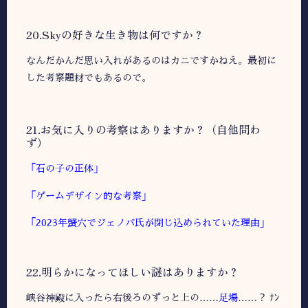
20.Skyの好きな生き物は何ですか？
なんだかんだ思い入れがあるのはカニですかねえ。最初に
した考察題材でもあるので。
21.お気に入りの考察はありますか？（自他問わ
ず）
「石の子の正体」
「ゲームデザイン的な考察」
「2023年蟹穴でジェノバ氏が閉じ込められていた理由」
22.明らかになってほしい謎はありますか？
峡谷神殿に入ったら右後ろのずっと上の……
足場
……？ ﾅﾝ