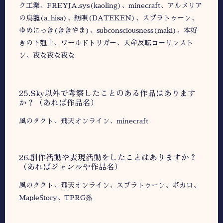
ク工業、FREYJA.sys(kaoling)、minecraft、アルメリア
の鳥籠(a_hisa)、紡唄(DATEKEN)、スプラトゥーン、
ゆめにっき(ききやま)、subconsciousness(maki)、本好
きの下剋上、ワールドトリガー、天命反転ローリンスト
ン、夜な夜な夜な
25.Sky以外で考察したことのある作品はあります
か？（あれば作品名）
風のタクト、飛天オンライン、minecraft
26.創作活動や表現活動をしたことはありますか？
（あればジャンルや作品名）
風のタクト、飛天オンライン、スプラトゥーン、ボカロ、
MapleStory、TPRG系