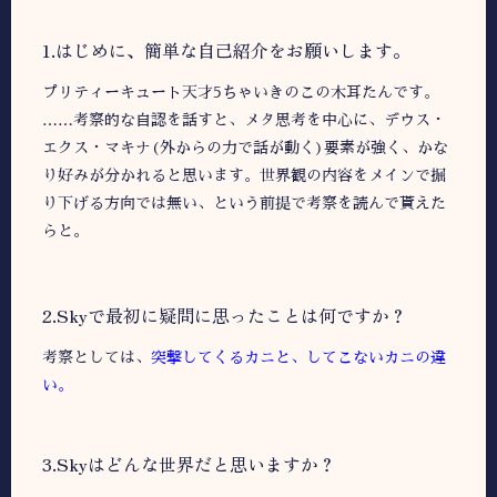
1.はじめに、簡単な自己紹介をお願いします。
プリティーキュート天才5ちゃいきのこの木耳たんです。
……考察的な自認を話すと、メタ思考を中心に、デウス・
エクス・マキナ(外からの力で話が動く)要素が強く、かな
り好みが分かれると思います。世界観の内容をメインで掘
り下げる方向では無い、という前提で考察を読んで貰えた
らと。
2.︎︎︎Skyで最初に疑問に思ったことは何ですか？
考察としては、
突撃してくるカニと、してこないカニの違
い。
︎︎3.Skyはどんな世界だと思いますか？