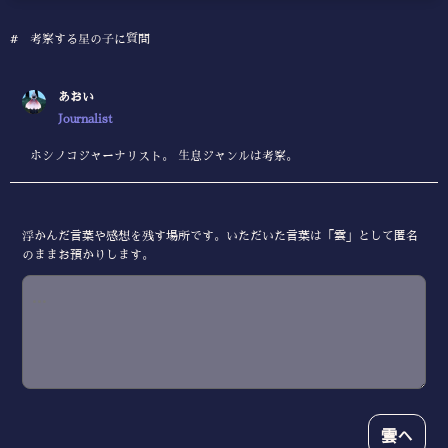
#
考察する星の子に質問
あおい
Journalist
ホシノコジャーナリスト。 生息ジャンルは考察。
浮かんだ言葉や感想を残す場所です。いただいた言葉は「雲」として匿名
のままお預かりします。
雲へ