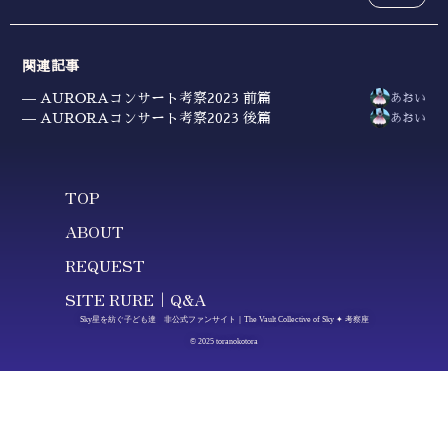
関連記事
AURORAコンサート考察2023 前篇
あおい
AURORAコンサート考察2023 後篇
あおい
TOP
ABOUT
REQUEST
SITE RURE｜Q&A
Sky星を紡ぐ子ども達 非公式ファンサイト｜The Vault Collective of Sky ✦ 考察座
© 2025 toranokotora