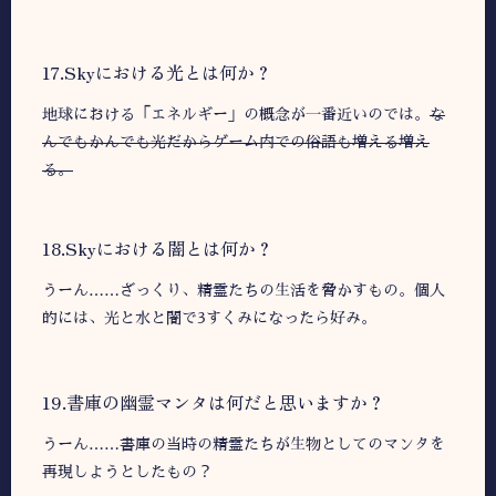
17.Skyにおける光とは何か？
地球における「エネルギー」の概念が一番近いのでは。
な
んでもかんでも光だからゲーム内での俗語も増える増え
る。
18.Skyにおける闇とは何か？
うーん……ざっくり、精霊たちの生活を脅かすもの。個人
的には、光と水と闇で3すくみになったら好み。
19.書庫の幽霊マンタは何だと思いますか？
うーん……書庫の当時の精霊たちが生物としてのマンタを
再現しようとしたもの？