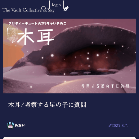
login
木耳/考察する星の子に質問
あおい
🖊2025.8.7.