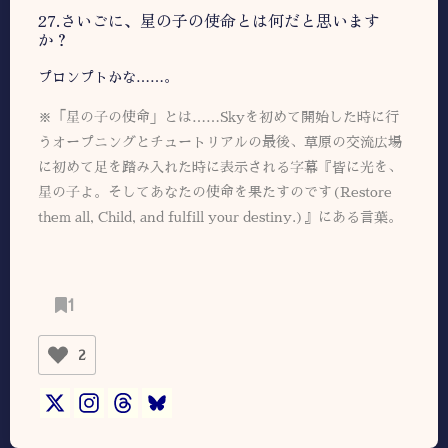
27.さいごに、星の子の使命とは何だと思います
か？
プロンプトかな……。
※「星の子の使命」とは……Skyを初めて開始した時に行
うオープニングとチュートリアルの最後、草原の交流広場
に初めて足を踏み入れた時に表示される字幕『皆に光を、
星の子よ。そしてあなたの使命を果たすのです(Restore
them all, Child, and fulfill your destiny.)』にある言葉。
1
2