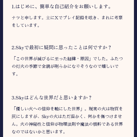
1.はじめに、簡単な自己紹介をお願いします。
ナツと申します。主にXでプレイ記録を呟き、まれに考察
をしています。
2.︎︎︎Skyで最初に疑問に思ったことは何ですか？
「この世界が滅びるに至った経緯・原因」でした。ふたつ
の灯火の季節で全貌が明らかになりそうなので嬉しいで
す。
︎︎︎3.Skyはどんな世界だと思いますか？
「優しい火への信仰を軸にした世界」。現実の火は物質を
灰にしますが、Skyの火はただ温かく、何かを傷つけませ
ん。火の神秘性と信仰が物理法則や魔法の根幹である世界
なのではないかと思います。