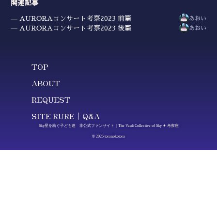
関連記事
AURORAコンサート考察2023 前篇
あおい
AURORAコンサート考察2023 後篇
あおい
TOP
ABOUT
REQUEST
SITE RURE｜Q&A
Sky星を紡ぐ子ども達 非公式ファンサイト｜The Vault Collective of Sky ✦ 考察座
© 2025 toranokotora