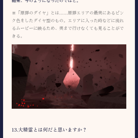
結果、今のようになったのではと。
※「原罪のダイヤ」とは……原罪エリアの最奥にあるピン
ク色をしたダイヤ型のもの。エリアに入った時などに流れ
るムービーに映るため、奥まで行けなくても見ることがで
きる。
13.大精霊とは何だと思いますか？