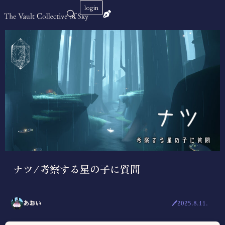
login
ナツ/考察する星の子に質問
あおい
🖊2025.8.11.