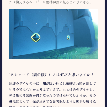
たは復元するムービーを雨林神殿で見ることができる。
12.シャード（闇の破片）とは何だと思いますか？
原罪のダイヤの中に、闇が吸い込まれ凝縮され噴き出して
いるのではないかと考えています。もとはあのダイヤも、
光を集める装置か何かだったのではないでしょうか。その
暴走によって、光が尽きてなお吸収しようと動かし続けた