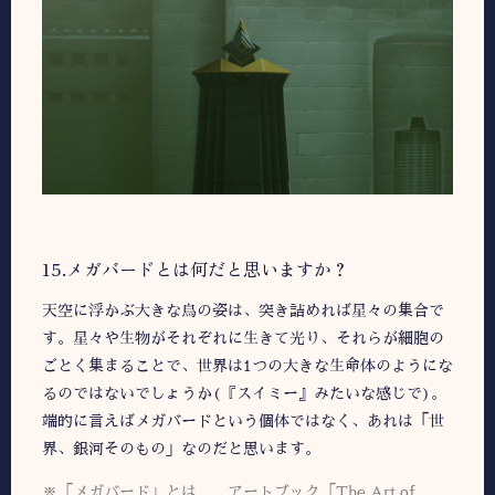
15.メガバードとは何だと思いますか？
天空に浮かぶ大きな鳥の姿は、突き詰めれば星々の集合で
す。星々や生物がそれぞれに生きて光り、それらが細胞の
ごとく集まることで、世界は1つの大きな生命体のようにな
るのではないでしょうか(『スイミー』みたいな感じで)。
端的に言えばメガバードという個体ではなく、あれは「世
界、銀河そのもの」なのだと思います。
※「メガバード」とは……アートブック「The Art of