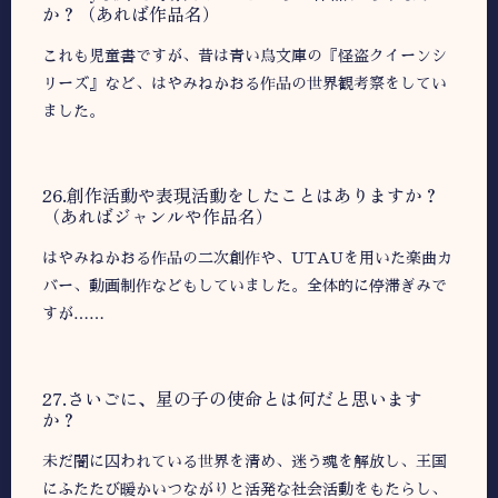
か？（あれば作品名）
これも児童書ですが、昔は青い鳥文庫の『怪盗クイーンシ
リーズ』など、はやみねかおる作品の世界観考察をしてい
ました。
26.創作活動や表現活動をしたことはありますか？
（あればジャンルや作品名）
はやみねかおる作品の二次創作や、UTAUを用いた楽曲カ
バー、動画制作などもしていました。全体的に停滞ぎみで
すが……
27.さいごに、星の子の使命とは何だと思います
か？
未だ闇に囚われている世界を清め、迷う魂を解放し、王国
にふたたび暖かいつながりと活発な社会活動をもたらし、