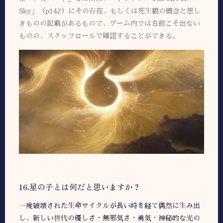
Sky」（p142）にその存在、もしくは死生観の概念と思し
きものの記載があるもので、ゲーム内では名前こそ出ない
ものの、スタッフロールで確認することができる。
16.星の子とは何だと思いますか？
一度破壊された生命サイクルが長い時を経て偶然に生み出
し、新しい世代の優しさ・無邪気さ・勇気・神秘的な光の