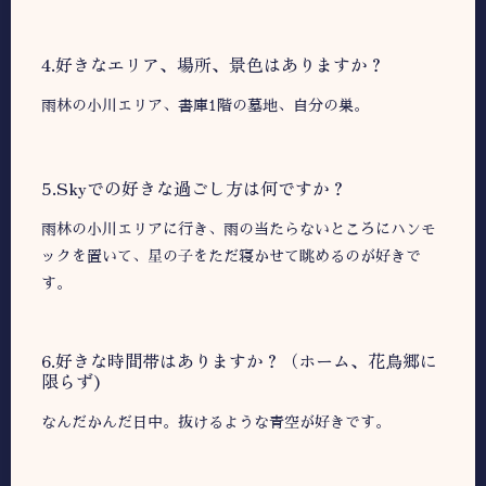
︎︎︎4.好きなエリア、場所、景色はありますか？
雨林の小川エリア、書庫1階の墓地、自分の巣。
5.Skyでの好きな過ごし方は何ですか？
雨林の小川エリアに行き、雨の当たらないところにハンモ
ックを置いて、星の子をただ寝かせて眺めるのが好きで
す。
︎︎︎6.好きな時間帯はありますか？（ホーム、花鳥郷に
限らず)
なんだかんだ日中。抜けるような青空が好きです。