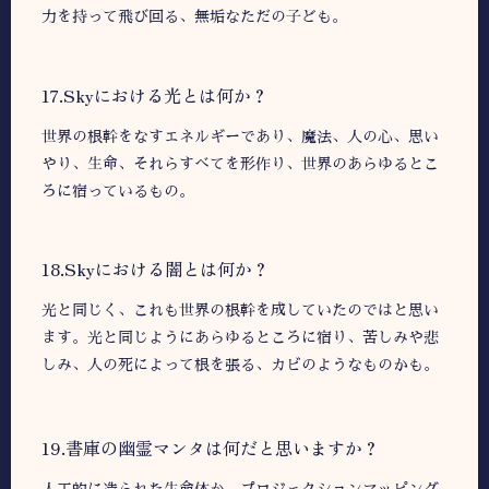
力を持って飛び回る、無垢なただの子ども。
17.Skyにおける光とは何か？
世界の根幹をなすエネルギーであり、魔法、人の心、思い
やり、生命、それらすべてを形作り、世界のあらゆるとこ
ろに宿っているもの。
18.Skyにおける闇とは何か？
光と同じく、これも世界の根幹を成していたのではと思い
ます。光と同じようにあらゆるところに宿り、苦しみや悲
しみ、人の死によって根を張る、カビのようなものかも。
19.書庫の幽霊マンタは何だと思いますか？
人工的に造られた生命体か、プロジェクションマッピング