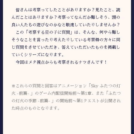
皆さんは考察ってしたことがありますか？見たこと、読
んだことはありますか？考察ってなんだか難しそう、頭の
良い人たちの遊びなのかなと敬遠していたりしませんか？
この「考察する星の子に質問」は、そんな、何やら難し
そうなことを言ったり考えたりしている考察勢の方々に同
じ質問をさせていただき、答えていただいたものを掲載し
ていくシリーズになります。
今回はメタ視点からも考察されるナツさんです！
※これらの質問と回答はアニメーション「Sky ふたつの灯
火 -前篇- 」のゲーム内配信開始前〜第1章、また「ふたつ
の灯火の季節 -前篇- 」の開始前〜第1クエストが公開され
た時点のものとなります。