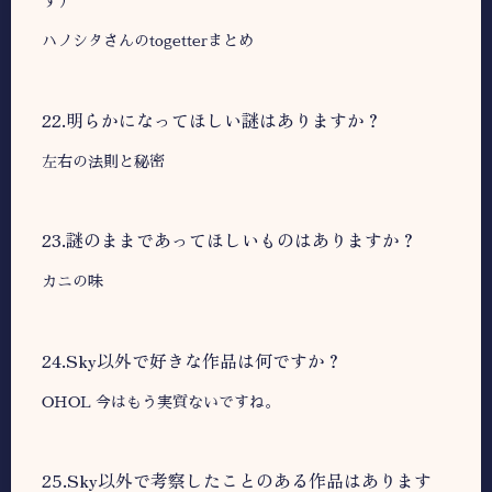
ハノシタさんのtogetterまとめ
22.明らかになってほしい謎はありますか？
左右の法則と秘密
23.謎のままであってほしいものはありますか？
カニの味
24.Sky以外で好きな作品は何ですか？
OHOL 今はもう実質ないですね。
25.Sky以外で考察したことのある作品はあります