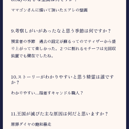
ママゴンさんに描いて頂いたエアレの壁画
9.考察しがいがあったなと思う季節は何ですか？
預言者の季節 過去の設定が蘇るってのでティザーから盛
り上がってて楽しかった。２つに割れるモチーフは光回収
装置でも健在でしたね。
10.ストーリーがわかりやすいと思う精霊は誰です
か？
わかりやすい…指差すキャンドル職人？
11.王国が滅びた主な原因は何だと思いますか？
原罪ダイヤの飽和暴走