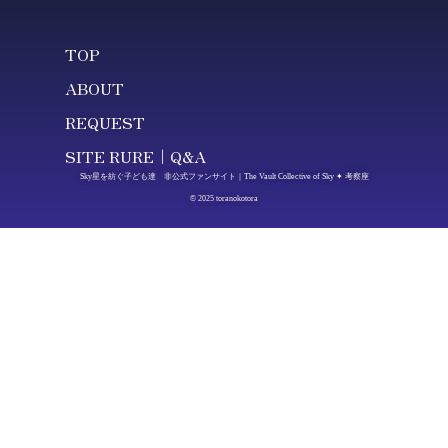
TOP
ABOUT
REQUEST
SITE RURE｜Q&A
Sky星を紡ぐ子ども達 非公式ファンサイト｜The Vault Collective of Sky ✦ 考察座
© 2025 toranokotora