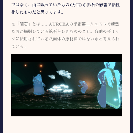
ではなく、山に眠っていたもの(万古)が赤石の影響で活性
化したものだと思ってます。
※「闇石」とは……AURORAの季節第二クエストで精霊
たちが採掘している鉱石らしきもののこと。各地のギミッ
クに使用されている八面体の原材料ではないかと考えられ
ている。