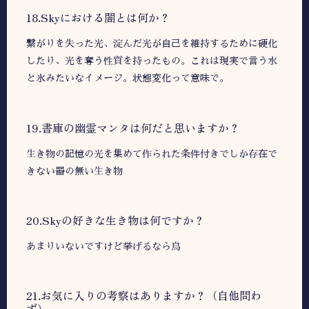
18.Skyにおける闇とは何か？
繋がりを失った光、淀んだ光が自己を維持するために硬化
したり、光を奪う性質を持ったもの。これは現実で言う水
と氷みたいなイメージ。状態変化って意味で。
19.書庫の幽霊マンタは何だと思いますか？
生き物の記憶の光を集めて作られた条件付きでしか存在で
きない器の無い生き物
20.Skyの好きな生き物は何ですか？
あまりいないですけど挙げるなら鳥
21.お気に入りの考察はありますか？（自他問わ
ず）