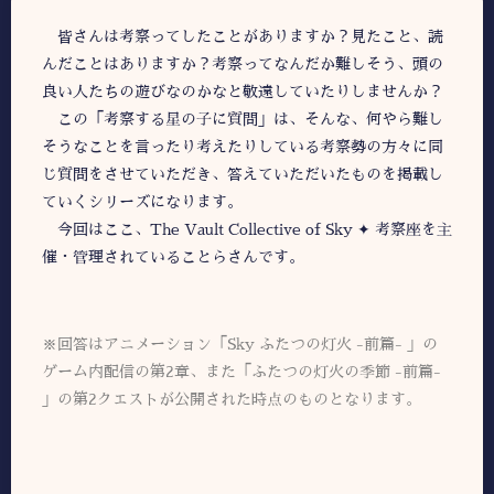
皆さんは考察ってしたことがありますか？見たこと、読
んだことはありますか？考察ってなんだか難しそう、頭の
良い人たちの遊びなのかなと敬遠していたりしませんか？
この「考察する星の子に質問」は、そんな、何やら難し
そうなことを言ったり考えたりしている考察勢の方々に同
じ質問をさせていただき、答えていただいたものを掲載し
ていくシリーズになります。
今回はここ、The Vault Collective of Sky ✦ 考察座を主
催・管理されていることらさんです。
※回答はアニメーション「Sky ふたつの灯火 -前篇- 」の
ゲーム内配信の第2章、また「ふたつの灯火の季節 -前篇-
」の第2クエストが公開された時点のものとなります。