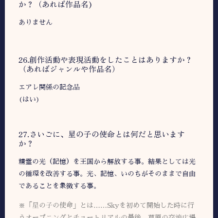
か？（あれば作品名)
ありません
26.創作活動や表現活動をしたことはありますか？
（あればジャンルや作品名）
エアレ関係の記念品
(はい)
27.さいごに、星の子の使命とは何だと思います
か？
精霊の光（記憶）を王国から解放する事。結果としては光
の循環を改善する事。光、記憶、いのちがそのままで自由
であることを象徴する事。
※「星の子の使命」とは……Skyを初めて開始した時に行
うオープニングとチュートリアルの最後、草原の交流広場