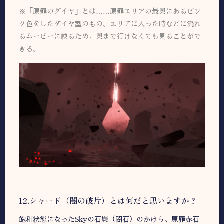
※「原罪のダイヤ」とは……原罪エリアの最奥にあるピン
ク色をしたダイヤ型のもの。エリアに入った時などに流れ
るムービーに映るため、奥まで行けなくても見ることがで
きる。
12.シャード（闇の破片）とは何だと思いますか？
飽和状態になったSkyの石炭（闇石）のかけら、原罪赤石