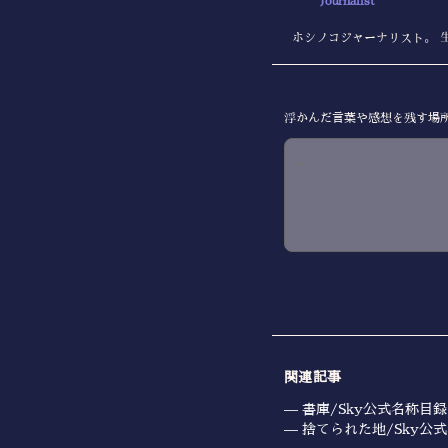
Journalist
ホシノコジャーナリスト。 
浮かんだ言葉や感想を残す場
関連記事
書庫/Sky公式名称目録
捨てられた地/Sky公