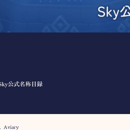
Sky公式名称目録
viary