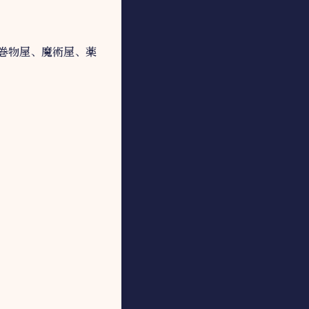
巻物屋、魔術屋、薬