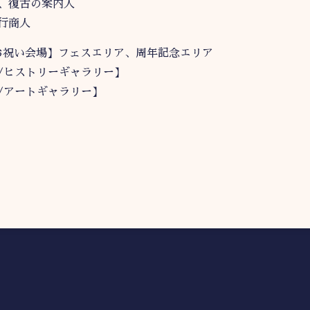
、復古の案内人
行商人
鳥郷お祝い会場】フェスエリア、周年記念エリア
/ヒストリーギャラリー】
/アートギャラリー】