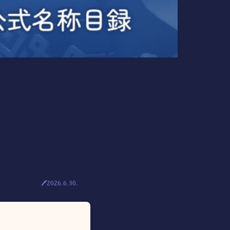
🖊2026.6.30.