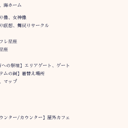
、海ホーム
り像、女神像
り瞑想、舞戻りサークル
フレ星座
星座
方への祭壇】エリアゲート、ゲート
テムの祠】着替え場所
、マップ
ウンター/カウンター】屋外カフェ