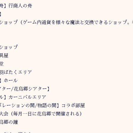
舟】行商人の舟
】
ショップ（ゲーム内通貨を様々な魔法と交換できるショップ。
ショップ
具屋
堂
羽ばたくエリア
】ホール
アター/花鳥郷シアター】
ル】カーニバルエリア
ボレーションの間/物語の間】コラボ部屋
大会（毎月一日に花鳥郷で開催される）
鳥郷の鐘