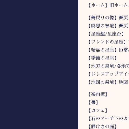
【ホーム】旧ホーム
【舞戻りの像】舞戻
【瞑想の祭壇】舞戻
【星座盤/星座台】
【フレンドの星座】
【精霊の星座】恒常
【季節の星座】
【地方の祭壇/各地
【ドレスアップアイ
【地図の祭壇】地図
【案内板】
【巣】
【カフェ】
【石のアーチ下のカ
【静けさの庭】