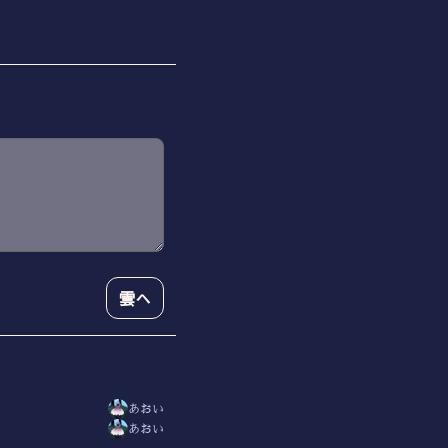
雲へ
あおい
あおい