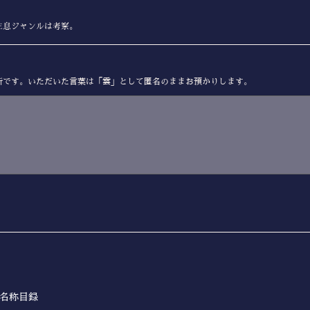
生息ジャンルは考察。
所です。いただいた言葉は「雲」として匿名のままお預かりします。
式名称目録