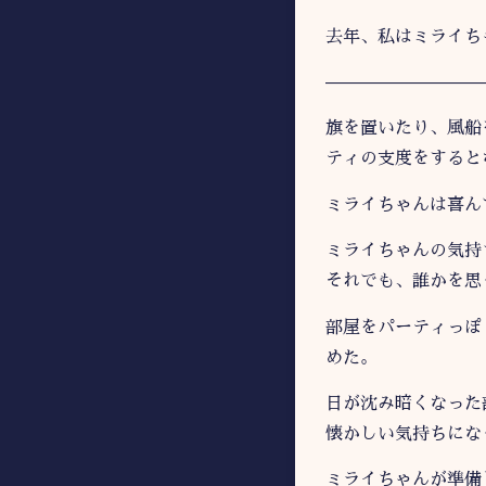
去年、私はミライち
—————————
旗を置いたり、風船
ティの支度をすると
ミライちゃんは喜ん
ミライちゃんの気持
それでも、誰かを思
部屋をパーティっぽ
めた。
日が沈み暗くなった
懐かしい気持ちにな
ミライちゃんが準備