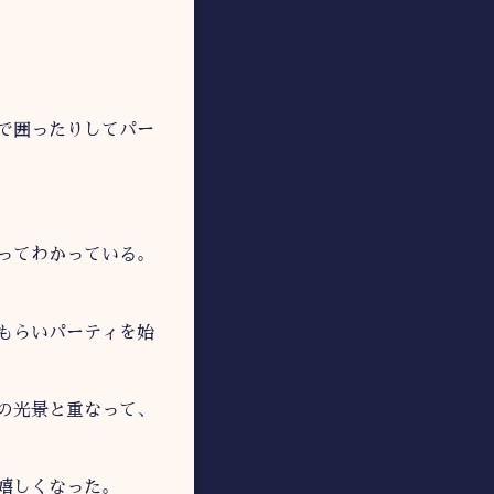
で囲ったりしてパー
ってわかっている。
もらいパーティを始
の光景と重なって、
嬉しくなった。