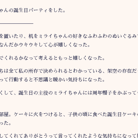
ゃんの誕生日パーティをした。
———————
を置いたり、机をミライちゃんの好きなふわふわのぬいぐるみ
なんだかウキウキして心が嬉しくなった。
でくれるかなって考えるともっと嬉しくなった。
ちは全て私の所存で決められるとわかっている、架空の存在だ
って行動すると不思議と暖かい気持ちになった。
くして、誕生日の主役のミライちゃんには周年帽子をかぶって
部屋。ケーキに火をつけると、子供の頃に食べた誕生日ケーキ
った。
してくれてありがとうって言ってくれたような気持ちになって