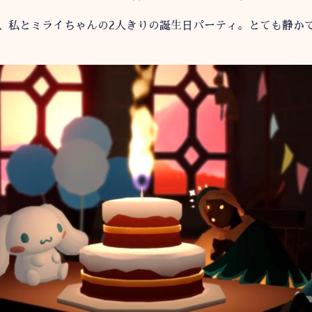
、私とミライちゃんの2人きりの誕生日パーティ。とても静か