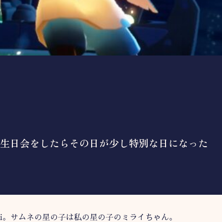
生日会をしたらその日が少し特別な日になった
rai。サムネの星の子は私の星の子のミライちゃん。