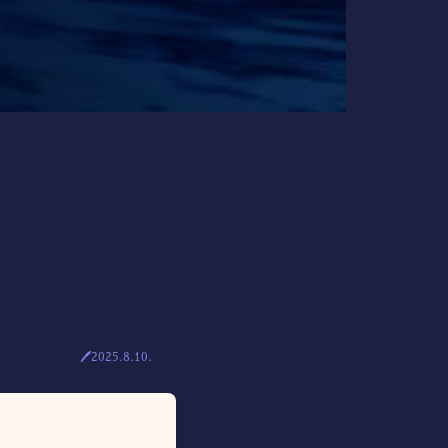
🖊2025.8.10.