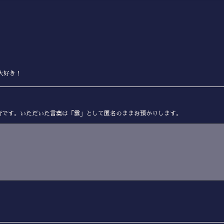
が大好き！
所です。いただいた言葉は「雲」として匿名のままお預かりします。