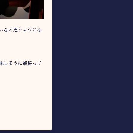
いなと思うようにな
味しそうに頬張って