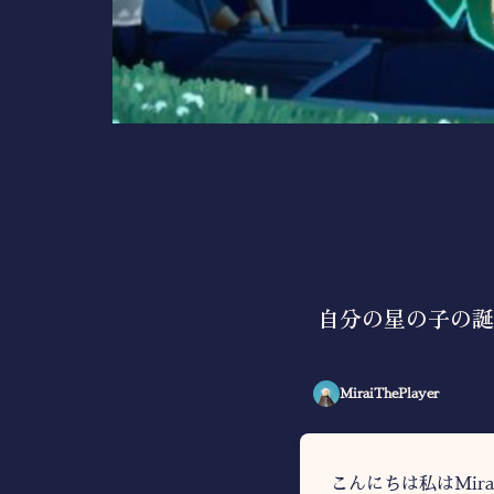
自分の星の子の誕
MiraiThePlayer
こんにちは私はMi