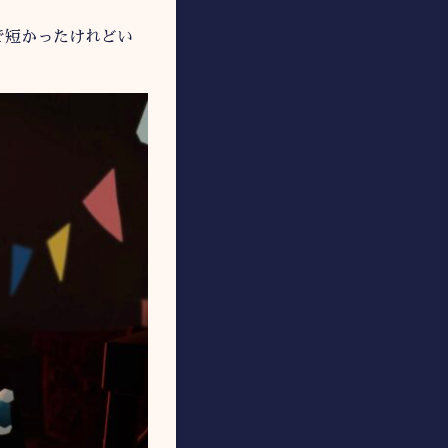
で短かったけれどい