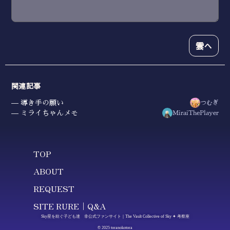
雲へ
関連記事
導き手の願い
つむぎ
ミライちゃんメモ
MiraiThePlayer
TOP
ABOUT
REQUEST
SITE RURE｜Q&A
Sky星を紡ぐ子ども達 非公式ファンサイト｜The Vault Collective of Sky ✦ 考察座
© 2025 toranokotora