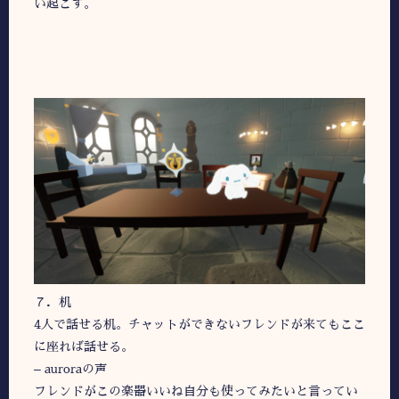
い起こす。
７．机
4人で話せる机。チャットができないフレンドが来てもここ
に座れば話せる。
– auroraの声
フレンドがこの楽器いいね自分も使ってみたいと言ってい