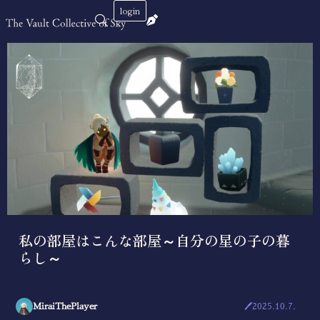
login
私の部屋はこんな部屋～自分の星の子の暮
らし～
MiraiThePlayer
🖊2025.10.7.