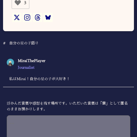
3
#
自分の星の子語り
MiraiThePlayer
Journalist
私はMirai！自分の星の子が大好き！
浮かんだ言葉や感想を残す場所です。いただいた言葉は「雲」として匿名
のままお預かりします。