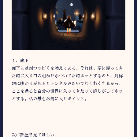
１．廊下
廊下には四つの灯りを添えてある。それは、家に帰ってき
た時に入り口の明かりがついてた時ホッとするのと、対称
的に明かりがあるとトンネルみたいでわくわくするから。
ここを通ると自分の世界に入ってきたって感じがしてホッ
とする。私の最もお気に入りポイント。
次に部屋を見てほしい