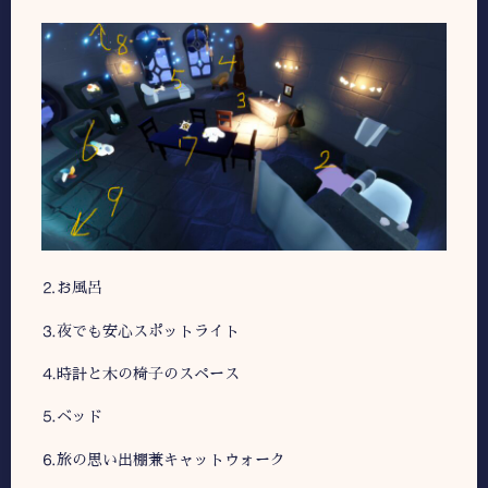
⒉お風呂
⒊夜でも安心スポットライト
⒋時計と木の椅子のスペース
⒌ベッド
⒍旅の思い出棚兼キャットウォーク