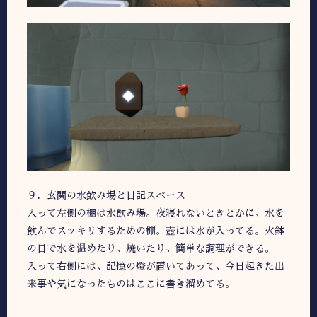
９．玄関の水飲み場と日記スペース
入って左側の棚は水飲み場。夜寝れないときとかに、水を
飲んでスッキリするための棚。壺には水が入ってる。火鉢
の日で水を温めたり、焼いたり、簡単な調理ができる。
入って右側には、記憶の燈が置いてあって、今日起きた出
来事や気になったものはここに書き溜めてる。