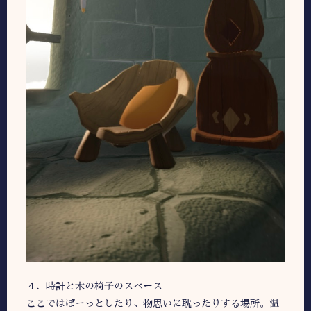
４．時計と木の椅子のスペース
ここではぼーっとしたり、物思いに耽ったりする場所。温