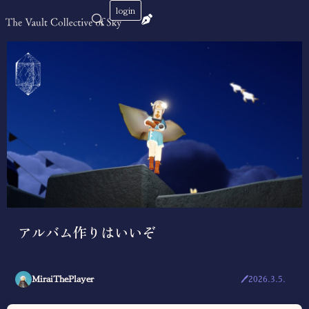
login
アルバム作りはいいぞ
MiraiThePlayer
🖊2026.3.5.