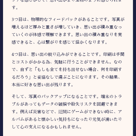
す。
3つ目は、物理的なフィードバックがあることです。写真が
増えるほど厚みと重さが増していき、思い出が積み重なっ
ていくのが体感で理解できます。思い出の積み重なりを実
感できると、心は繋がりを感じて温かくなります。
4つ目は、思い出の絞り込みができることです。印刷は手間
とコストがかかる為、気軽に行うことができません。なの
で、自ずと「もしも全てを持ち出せない場合、何を印刷す
るだろう」と妥協なしで選ぶことになります。その結果、
本当に好きな思い出が残ります。
そして、写真のバックアップになることです。端末のトラ
ブルがあってもデータの破損や紛失リスクを回避できま
す。例えば災害などで、迂闊にゲームができない時に、ア
ルバムがあると懐かしい気持ちになったり元気が湧いたり
して心の支えになるかもしれません。