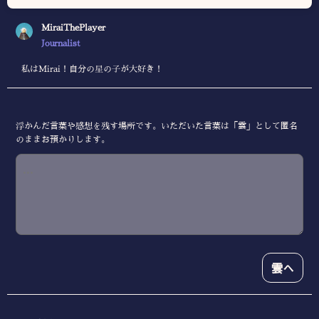
MiraiThePlayer
Journalist
私はMirai！自分の星の子が大好き！
浮かんだ言葉や感想を残す場所です。いただいた言葉は「雲」として匿名
のままお預かりします。
雲へ