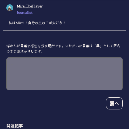
MiraiThePlayer
Journalist
私はMirai！自分の星の子が大好き！
浮かんだ言葉や感想を残す場所です。いただいた言葉は「雲」として匿名
のままお預かりします。
雲へ
関連記事