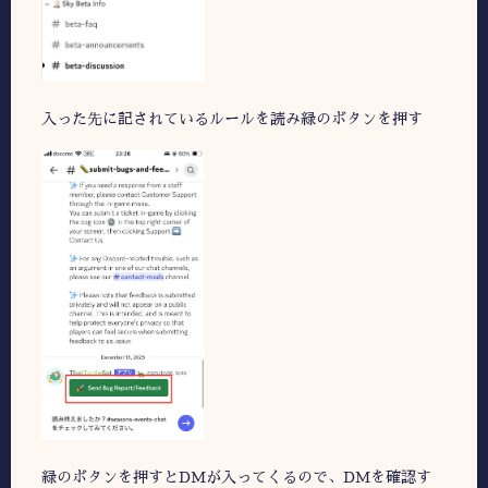
入った先に記されているルールを読み緑のボタンを押す
緑のボタンを押すとDMが入ってくるので、DMを確認す