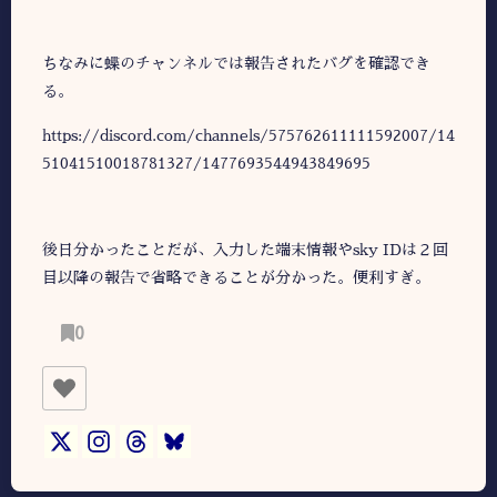
ちなみに蝶のチャンネルでは報告されたバグを確認でき
る。
https://discord.com/channels/575762611111592007/14
51041510018781327/1477693544943849695
後日分かったことだが、入力した端末情報やsky IDは２回
目以降の報告で省略できることが分かった。便利すぎ。
0