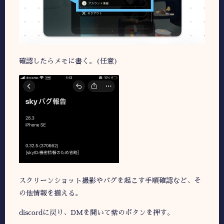
確認したらメモに書く。(任意)
スクリーンショット撮影やバグを起こす手順確認など、そ
の他情報を揃える。
discordに戻り、DMを開いて紫のボタンを押す。