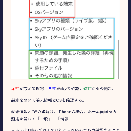
赤枠
が設定で確認、
青枠
がskyで確認、
緑枠
がその他だ。
設定を開いて端末情報とOSを確認する。
端末情報とOSの確認は、iPhoneの場合、ホーム画面から
設定を開いて「一般」→「情報」
androidや他のデバイスはわからないので各自確認すること