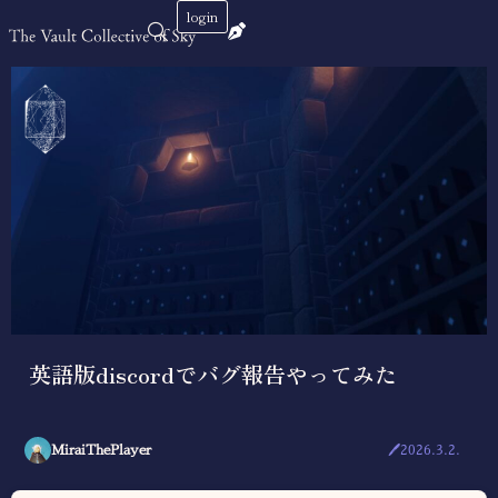
login
英語版discordでバグ報告やってみた
MiraiThePlayer
🖊2026.3.2.