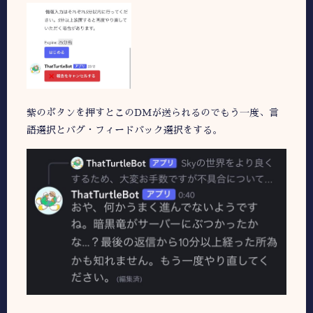
紫のボタンを押すとこのDMが送られるのでもう一度、言
語選択とバグ・フィードバック選択をする。