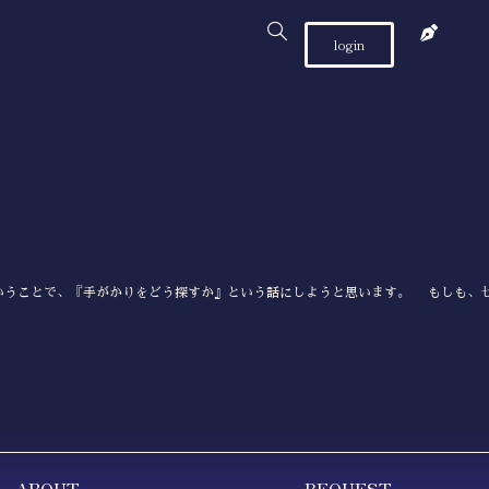
login
うことで、『手がかりをどう探すか』という話にしようと思います。 もしも、七
ABOUT
REQUEST