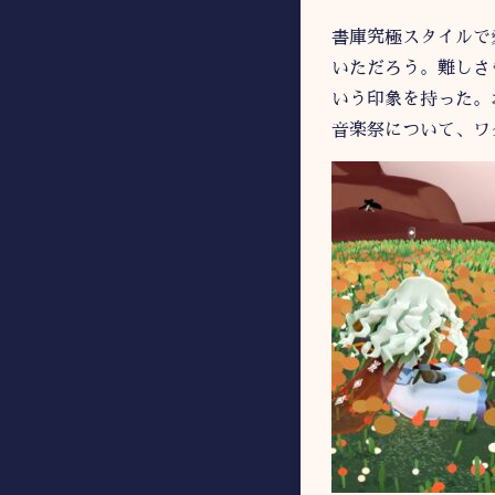
書庫究極スタイルで
いただろう。難しさ
いう印象を持った。
音楽祭について、ワ