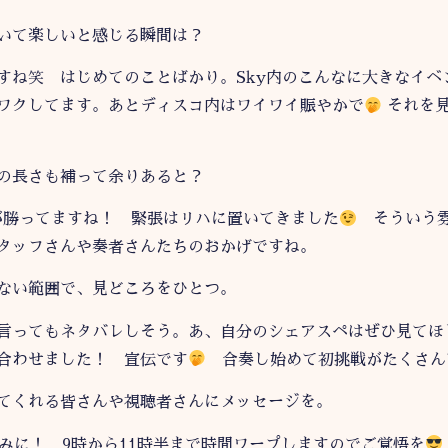
いて楽しいと感じる瞬間は？
すね笑 はじめてのことばかり。Sky内のこんなに大きなイベ
ワクしてます。あとディスコ内はワイワイ賑やかで
それを見
の長さも補って余りあると？
勝ってますね！ 緊張はリハに置いてきました
そういう雰
タッフさんや奏者さんたちのおかげですね。
ない範囲で、見どころをひとつ。
言ってもネタバレしそう。あ、自分のシェアスペはぜひ見てほ
合わせました！ 宣伝です
合奏し始めて初挑戦がたくさん
てくれる皆さんや視聴者さんにメッセージを。
しみに！ 9時から11時半まで時間ワープしますのでご覚悟を