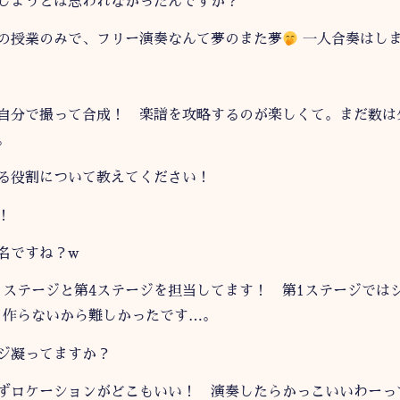
しようとは思われなかったんですか？
の授業のみで、フリー演奏なんて夢のまた夢
一人合奏はし
自分で撮って合成！ 楽譜を攻略するのが楽しくて。まだ数は
。
る役割について教えてください！
！
名ですね？w
ステージと第4ステージを担当してます！ 第1ステージでは
作らないから難しかったです…。
ジ凝ってますか？
ずロケーションがどこもいい！ 演奏したらかっこいいわーっ