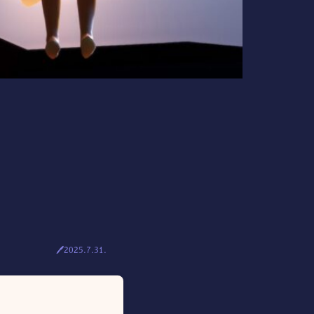
🖊2025.7.31.