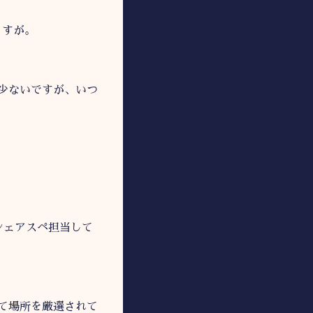
ますが。
少ないですが、いつ
シェアスペ担当して
て場所を厳選されて