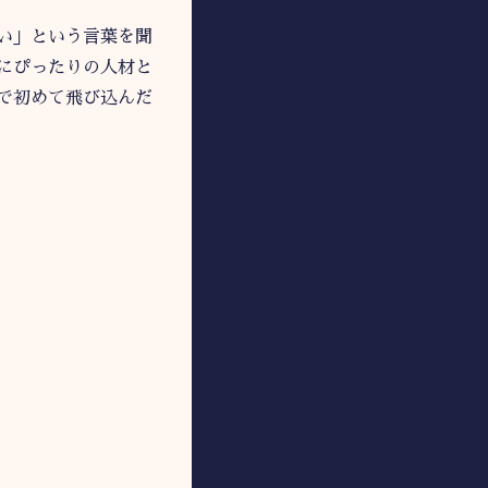
い」という言葉を聞
にぴったりの人材と
で初めて飛び込んだ