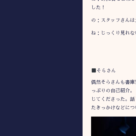
した！
の：スタッフさんは
ね：じっくり見れな
そらさん
偶然そらさんも書庫
っぷりの自己紹介。
じてくださった。話
たきっかけなどにつ