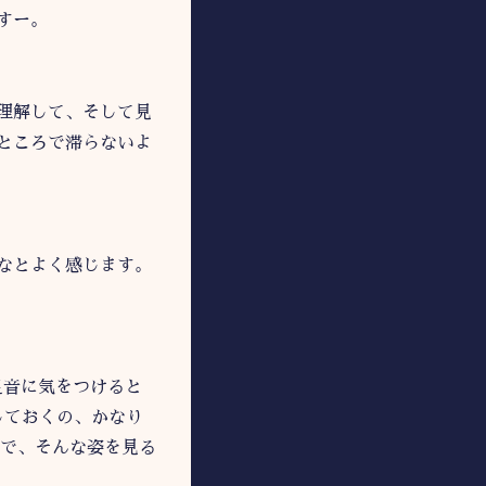
すー。
理解して、そして見
ところで滞らないよ
なとよく感じます。
足音に気をつけると
しておくの、かなり
ので、そんな姿を見る