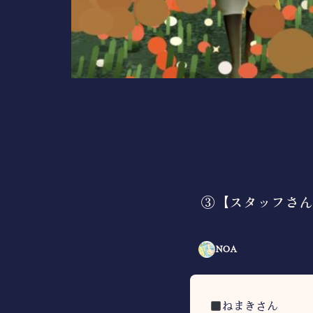
③【スタッフさん
NOA
ねまきさん