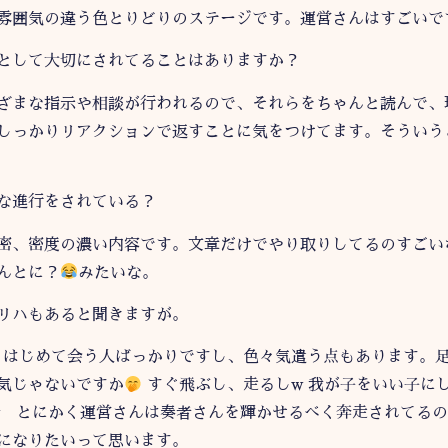
雰囲気の違う色とりどりのステージです。運営さんはすごいで
として大切にされてることはありますか？
ざまな指示や相談が行われるので、それらをちゃんと読んで、
しっかりリアクションで返すことに気をつけてます。そういう
な進行をされている？
密、密度の濃い内容です。文章だけでやり取りしてるのすごい
んとに？
みたいな。
リハもあると聞きますが。
はじめて会う人ばっかりですし、色々気遣う点もあります。
気じゃないですか
すぐ飛ぶし、走るしw 我が子をいい子に
w とにかく運営さんは奏者さんを輝かせるべく奔走されてる
になりたいって思います。