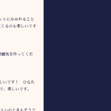
ントにかかわること
てるのも楽しいです
囲気を作ってくだ
しいです！ ひなた
で、楽しいです。
リハのときもそうで