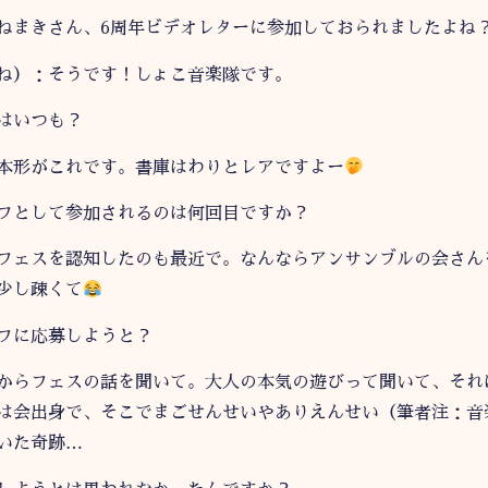
ねまきさん、6周年ビデオレターに参加しておられましたよね
ね）：そうです！しょこ音楽隊です。
はいつも？
本形がこれです。書庫はわりとレアですよー
フとして参加されるのは何回目ですか？
フェスを認知したのも最近で。なんならアンサンブルの会さん
少し疎くて
フに応募しようと？
からフェスの話を聞いて。大人の本気の遊びって聞いて、それ
は会出身で、そこでまごせんせいやありえんせい（筆者注：音
いた奇跡…