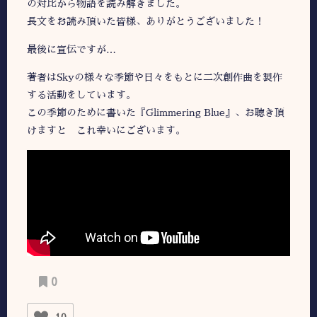
の対比から物語を読み解きました。
長文をお読み頂いた皆様、ありがとうございました！
最後に宣伝ですが…
著者はSkyの様々な季節や日々をもとに二次創作曲を製作
する活動をしています。
この季節のために書いた『Glimmering Blue』、お聴き頂
けますと これ幸いにございます。
0
10