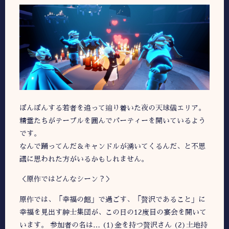
ぽんぽんする若者を追って辿り着いた夜の天球儀エリア。
精霊たちがテーブルを囲んでパーティーを開いているよう
です。
なんで踊ってんだ＆キャンドルが湧いてくるんだ、と不思
議に思われた方がいるかもしれません。
＜原作ではどんなシーン？＞
原作では、「幸福の館」で過ごす、「贅沢であること」に
幸福を見出す紳士集団が、この日の12度目の宴会を開いて
います。 参加者の名は… (1)金を持つ贅沢さん (2)土地持