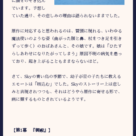
に顔をのぞき込ん
でいます。予想し
ていた通り、その悲しみの理由は語られないままでした。
原作に対応すると思われるのは、冒頭に現れる、いわゆる
魔法使いのような姿（曲がった腰と鼻、杖をつき足を引き
ずって歩く）のおばあさんと、その娘です。娘は「ひたす
らしあわせになりたがってしまう」原因不明の病気を患っ
ており、起き上がることもままならないほど。
さて、Skyの青い鳥の季節で、幼子が星の子たちに教える
エモートは「咳込む」でした。Skyのストーリー上は悲し
みと表現されつつも、それはどうやら原作に寄せる形で、
病に類するものとされているようです。
【第1幕 『御殿』】