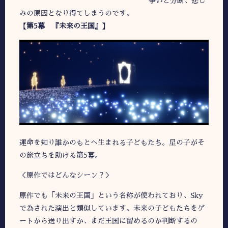
争いと分断、悲し
みの原因となり得てしまうのです。
【第5幕 『未来の王国』】
運命を知り誰かのもとへ生まれる子どもたち。星の子がそ
の旅立ちを助ける第5幕。
＜原作ではどんなシーン？＞
原作でも「未来の王国」という名称が使われており、Sky
で為された演出と類似しています。未来の子どもたちをゲ
ートから送り出すか、まだ王国に留めるのか判断するの