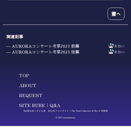
雲へ
関連記事
AURORAコンサート考察2023 前篇
あおい
AURORAコンサート考察2023 後篇
あおい
TOP
ABOUT
REQUEST
SITE RURE｜Q&A
Sky星を紡ぐ子ども達 非公式ファンサイト｜The Vault Collective of Sky ✦ 考察座
© 2025 toranokotora