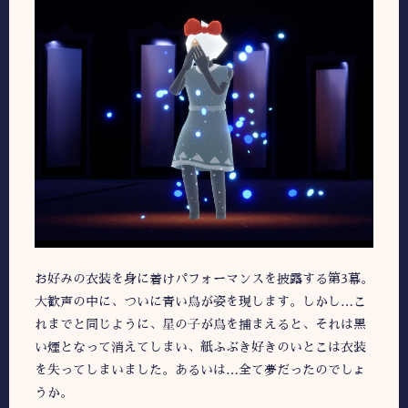
お好みの衣装を身に着けパフォーマンスを披露する第3幕。
大歓声の中に、ついに青い鳥が姿を現します。しかし…こ
れまでと同じように、星の子が鳥を捕まえると、それは黒
い煙となって消えてしまい、紙ふぶき好きのいとこは衣装
を失ってしまいました。あるいは…全て夢だったのでしょ
うか。