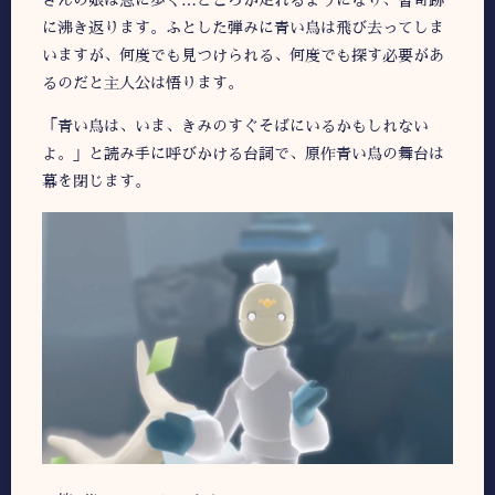
さんの娘は急に歩く…どころか走れるようになり、皆奇跡
に沸き返ります。ふとした弾みに青い鳥は飛び去ってしま
いますが、何度でも見つけられる、何度でも探す必要があ
るのだと主人公は悟ります。
「青い鳥は、いま、きみのすぐそばにいるかもしれない
よ。」と読み手に呼びかける台詞で、原作青い鳥の舞台は
幕を閉じます。