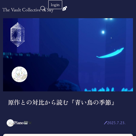
login
原作との対比から読む『青い鳥の季節』
🖊2025.7.23.
Piano