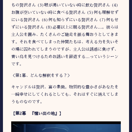
ちの贅沢さん (3)喉が渇いていない時に飲む贅沢さん (4)
お腹が空いていない時に食べる贅沢さん (5)何も理解せず
にいる贅沢さん (6)何も知らずにいる贅沢さん (7)何もせ
ずにいる贅沢さん (8)必要以上に眠る贅沢さん…。彼らは
主人公を囲み、たくさんのご馳走を振る舞おうとしてきま
す。それを食べてしまった仲間たちは、考える力を失いそ
の場に囚われてしまうのですが、主人公は誘惑に負けず、
青い鳥を見つけるためお誘いを辞退する…っていうシーン
です。
＜第1幕、どんな解釈をする？＞
キャンドルは贅沢、富の象徴。物質的な豊かさがあなたを
一瞬幸せにしてくれるとしても、それはすぐに消えてしま
うものなのです。
【第2幕 『憶い出の地』】