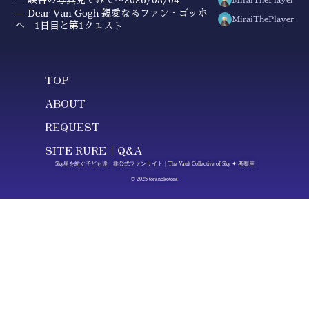
Dear Van Gogh 親愛なるファン・ゴッホ
MiraiThePlayer
へ 1日目と第1クエスト
TOP
ABOUT
REQUEST
SITE RURE｜Q&A
Sky星を紡ぐ子ども達 非公式ファンサイト｜The Vault Collective of Sky ✦ 考察座
© 2025 toranokotora