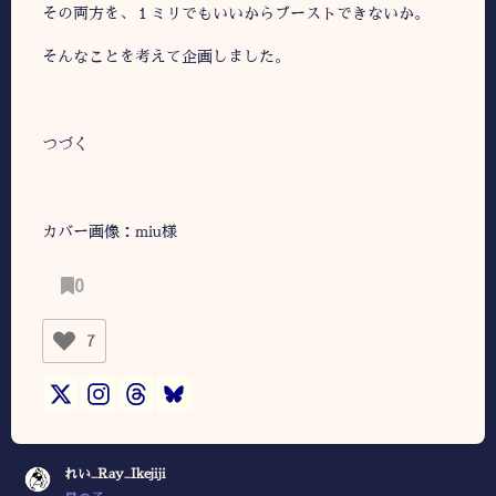
その両方を、１ミリでもいいからブーストできないか。
そんなことを考えて企画しました。
つづく
カバー画像：miu様
0
7
れい_Ray_Ikejiji