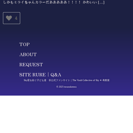
しかもミライちゃんカラーだあああああ！！！！ かわいい […]
4
TOP
ABOUT
REQUEST
SITE RURE｜Q&A
Sky星を紡ぐ子ども達 非公式ファンサイト｜The Vault Collective of Sky ✦ 考察座
© 2025 toranokotora