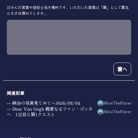
浮かんだ言葉や感想を残す場所です。いただいた言葉は「雲」として匿名
のままお預かりします。
雲へ
関連記事
峡谷の写真見てみて〜2026/08/04
MiraiThePlayer
Dear Van Gogh 親愛なるファン・ゴッホ
MiraiThePlayer
へ 1日目と第1クエスト