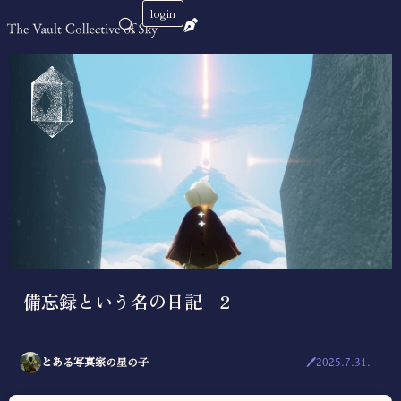
login
備忘録という名の日記 2
とある写真家の星の子
🖊2025.7.31.