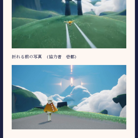
折れる前の写真 (協力者 壱都)