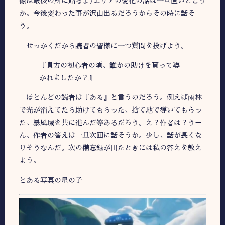
像は最後の所に貼るよ)エリアの変化の話は一旦置いとこう
か。今後変わった事が沢山出るだろうからその時に話そ
う。
せっかくだから読者の皆様に一つ質問を投げよう。
『貴方の初心者の頃、誰かの助けを貰って導
かれましたか？』
ほとんどの読者は『ある』と言うのだろう。例えば雨林
で光が消えてたら助けてもらった、捨て地で導いてもらっ
た、暴風域を共に進んだ等あるだろう。え？作者は？うー
ん、作者の答えは一旦次回に話そうか。少し、話が長くな
りそうなんだ。次の備忘録が出たときには私の答えを教え
よう。
とある写真の星の子