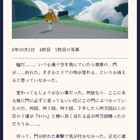
0年10月2日 4枚目 5枚目の写真
嘘だ……。いつも通り空を飛んでいたら草原の、門
が……折れた。まさかエリアの物が変わる、というか消え
ると思っていなかった。
変わってもしょうがない事だった。何故なら、ここに来
る度に門に必ずと言ってもいい位にこの門にぶつかってい
たのだ。何回、何十回、何千回、下手したら何万回以上の
星の子達が『ｷｨﾝｯ』と勢い良く当たる音が何万回鳴ったの
だろうか……。
待って、門が折れた衝撃で気が付かなかった。足元に道