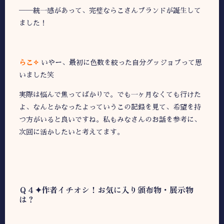
――統一感があって、完璧ならこさんブランドが誕生して
ました！
らこ✧
いやー、最初に色数を絞った自分グッジョブって思
いました笑
実際は悩んで焦ってばかりで。でも一ヶ月なくても行けた
よ、なんとかなったよっていうこの記録を見て、希望を持
つ方がいると良いですね。私もみなさんのお話を参考に、
次回に活かしたいと考えてます。
Ｑ４✦作者イチオシ！お気に入り頒布物・展示物
は？