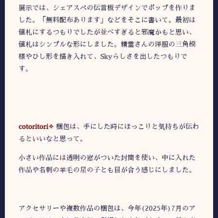
展示では、シェアスペの伝言板デザインでポップを作りま
した。「無料配布あります」などをそこに書いて。最初は
値札にするつもりでしたが並べすぎると邪魔かもと思い、
値札はシンプルな形にしました。精霊さんの洋服の三角模
様やひし形を描き入れて、Skyらしさを出したつもりで
す。
cotoritori✧
梱包は、手にした時にほっこりと気持ちが伝わ
るといいなと思って。
小さい作品には透明の窓がついた封筒を使い、中に入れた
作品や名刺の羊毛の星の子とも目が合う感じにしました。
アクセサリーや複数作品の梱包は、今年(2025年)7月のア