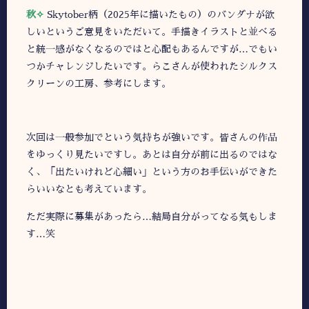
秋✧
Skytober柄（2025年に描いたもの）のバンダナが欲
しいというご意見をいただいて。手描きイラストと並べる
と統一感がなくなるのではと心配もあるんですが…でもい
つかチャレンジしたいです。らこさんが使われたシルクス
クリーンの工房、参考にします。
次回は一般参加でという気持ちが強いです。皆さんの作品
をゆっくり見たいですし。あとは自分が前に出るのではな
く、「出たいけれど心細い」という方のお手伝いができた
らいいなとも考えています。
ただ実際に募集があったら…結局自分がってなる気もしま
す…笑