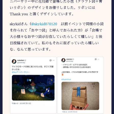
ニバーサリー中に花鳥郷で登場した小包（クラフト袋＋青
いリボン）のデザインをお借りしました。リボンには
Thank you と薄くデザインしています。
skykidさん（
@skykid070120
以前イベントで同様の小袋
を作られて「おやつ袋」と呼んでおられた方）が「会場で
大小様々なおやつ袋が存在していたらしくて嬉しい」と後
日投稿されていて。私のもそれに混ざっていたら嬉しい
な、なんて思っています。