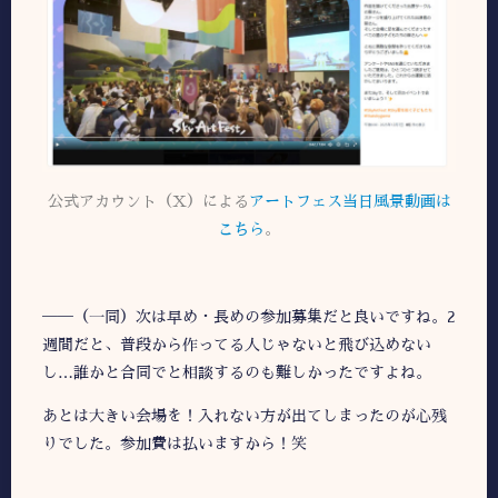
公式アカウント（X）による
アートフェス当日風景動画は
こちら
。
――（一同）次は早め・長めの参加募集だと良いですね。2
週間だと、普段から作ってる人じゃないと飛び込めない
し…誰かと合同でと相談するのも難しかったですよね。
あとは大きい会場を！入れない方が出てしまったのが心残
りでした。参加費は払いますから！笑