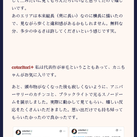
して…みたいに見てもらえたらいいなと思ってたので嬉し
いです。
あのエリアは本来縦長（奥に長い）なのに横長に描いたの
で、見ながら歩くと違和感があるかもしれません。無料な
分、多少のゆるさは許してくださいという感じです笑。
cotoritori✧
私は代表作が羊毛ということもあって、カニち
ゃんがお気に入りです。
あと、頒布物がなくなった後も寂しくないように、アニバ
ーサリーのカチンコと、ブラックライトで光るスノードー
ムを展示しました。実際に動かして見てもらい、嬉しい反
応をたくさんいただきました。思い出だけでも持ち帰って
もらいたかったので良かったです。