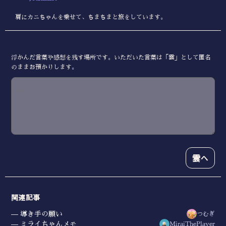
肩にカニちゃんを乗せて、ちまちまと旅をしています。
浮かんだ言葉や感想を残す場所です。いただいた言葉は「雲」として匿名
のままお預かりします。
雲へ
関連記事
導き手の願い
つむぎ
ミライちゃんメモ
MiraiThePlayer