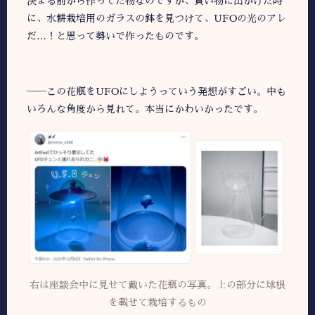
決まる前から作ってた物なのですが、買い物に出かけた時
に、水耕栽培用のガラスの鉢を見つけて、UFOの光のアレ
だ…！と思って勢いで作ったものです。
――この花瓶をUFOにしようっていう発想がすごい。中も
いろんな角度から見れて。本当にかわいかったです。
右は座談会中に見せて戴いた花瓶の写真。上の部分に球根
を載せて栽培するもの