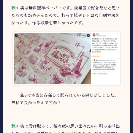
秋✧
実は無料配布ペーパーです。商業区で好きだなと思っ
たものを詰め込んだので。わら半紙やレトロな印刷方法を
使ったり。作る段階も楽しかったです。
――Skyで本当に存在して配られている感じがしました。
無料で良かったんですか？
秋✧
街で受け取って、後々旅の思い出みたいに引っ張り出