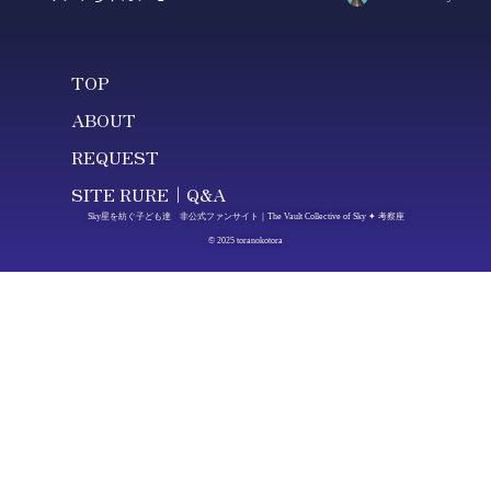
TOP
ABOUT
REQUEST
SITE RURE｜Q&A
Sky星を紡ぐ子ども達 非公式ファンサイト｜The Vault Collective of Sky ✦ 考察座
© 2025 toranokotora