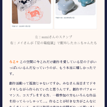
左：sumiさんのスタンプ
右：メイさんが『星の箱庭展』で配布したカニちゃんたち
らこ✧
この空間に今これだけ創作を愛している星の子がい
っぱいいるんだなっていうのが、もう本当に嬉しかったで
す。
創作活動って孤独じゃないですか。みなさん当日までドキ
ドキしながら作られていたと思うんです。創作やパフォー
マンス、コスプレをする方、一般参加の方もいろんな作品
を持ってらっしゃって…。作ることが好きな方がこんなに