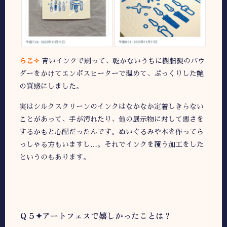
らこ✧
青いインクで刷って、乾かないうちに樹脂製のパウ
ダーをかけてエンボスヒーターで温めて、ぷっくりした艶
の質感にしました。
実はシルクスクリーンのインクはなかなか定着しきらない
ことがあって、手が汚れたり、他の展示物に対して悪さを
するかもと心配だったんです。ぬいぐるみや本を作ってら
っしゃる方もいますし…。それでインクを覆う加工をした
というのもあります。
Ｑ５✦アートフェスで嬉しかったことは？