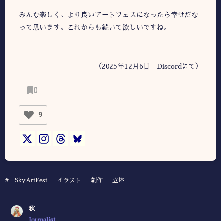
みんな楽しく、より良いアートフェスになったら幸せだな
って思います。これからも続いて欲しいですね。
（2025年12月6日 Discordにて）
0
9
#
SkyArtFest
イラスト
創作
立体
秋
Journalist