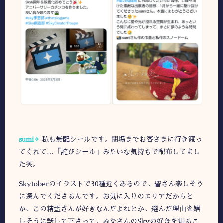
sumi✧
私も無配シールです。閉場までお客さまに行き渡っ
てくれて…「詫びシール」みたいな気持ちで配布してまし
た笑。
Skytoberのイラストで30種近くあるので、皆さん楽しそう
に選んでくださるんです。お気に入りのエリアだからと
か、この精霊さんが好きなんだよねとか、選んだ理由を嬉
しそうに話して下さって、みなさんのSkyの好きを知るこ