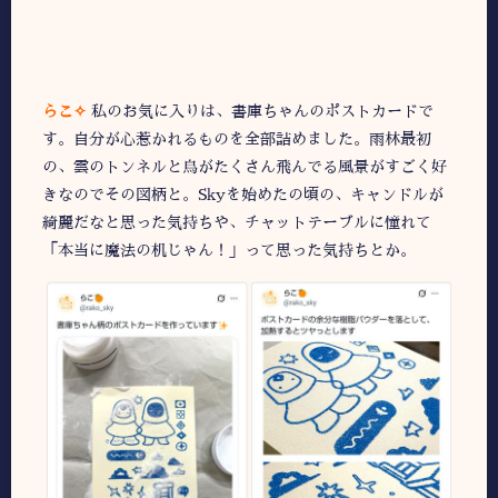
らこ✧
私のお気に入りは、書庫ちゃんのポストカードで
す。自分が心惹かれるものを全部詰めました。雨林最初
の、雲のトンネルと鳥がたくさん飛んでる風景がすごく好
きなのでその図柄と。Skyを始めたの頃の、キャンドルが
綺麗だなと思った気持ちや、チャットテーブルに憧れて
「本当に魔法の机じゃん！」って思った気持ちとか。