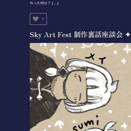
わった所は？ […]
9
Sky Art Fest 制作裏話座談会 