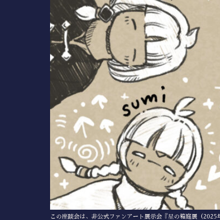
この座談会は、非公式ファンアート展示会『星の箱庭展（2025