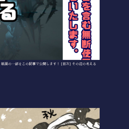
て、紙面の一部をこの記事で公開します！ [目次] その辺の考える