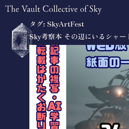
タグ:
SkyArtFest
Sky考察本 その辺にいるシャ