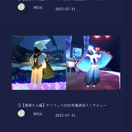
NOA
2025-07-31
①【奏者さん編】サマフェス2025本番直前インタビュー
NOA
2025-07-31