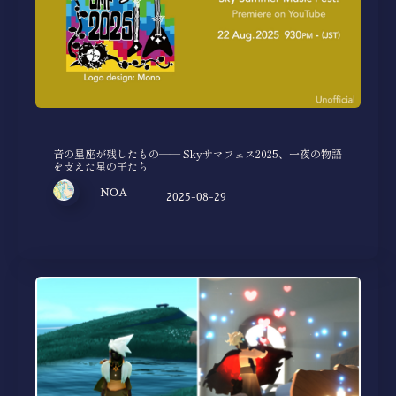
音の星座が残したもの—— Skyサマフェス2025、一夜の物語
を支えた星の子たち
NOA
2025-08-29