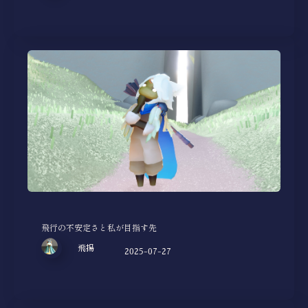
飛行の不安定さと私が目指す先
飛揚
2025-07-27