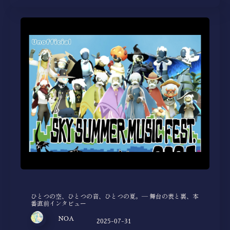
ひとつの空、ひとつの音、ひとつの夏。— 舞台の表と裏、本
番直前インタビュー
NOA
2025-07-31