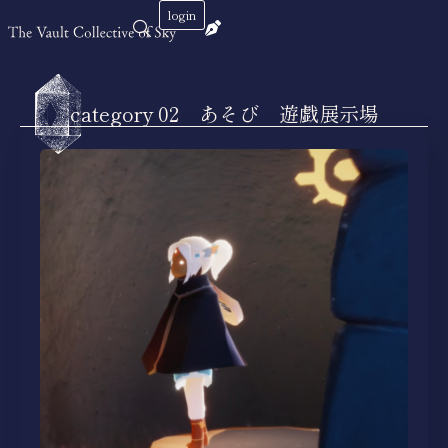
login
category 02 あそび 遊戯展示場