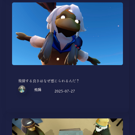
飛揚する良さはなぜ感じられるんだ？
飛揚
2025-07-27