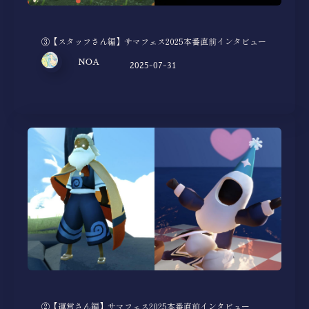
③【スタッフさん編】サマフェス2025本番直前インタビュー
NOA
2025-07-31
②【運営さん編】サマフェス2025本番直前インタビュー