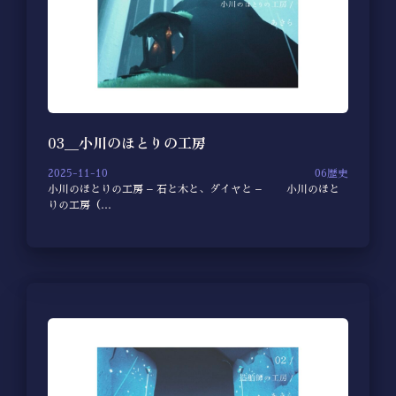
03＿小川のほとりの工房
2025-11-10
06歴史
小川のほとりの工房 – 石と木と、ダイヤと – 小川のほと
りの工房（…