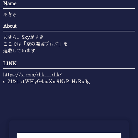
Name
あきら
About
あきら。Skyがすき
ここでは「空の廃墟ブログ」を
連載しています
LINK
https://x.com/chk___chk?
s=21&t=ctWHyG4auXm9NcP_HcRx3g