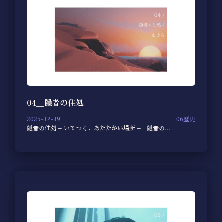
04＿隠者の住処
2025-12-19
06歴史
隠者の住処 – いてつく、あたたかい場所 – 隠者の…