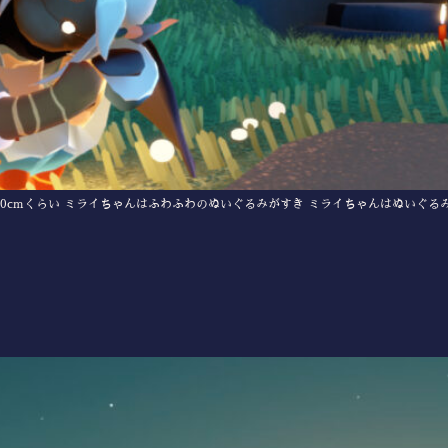
50cmくらい ミライちゃんはふわふわのぬいぐるみがすき ミライちゃんはぬいぐる