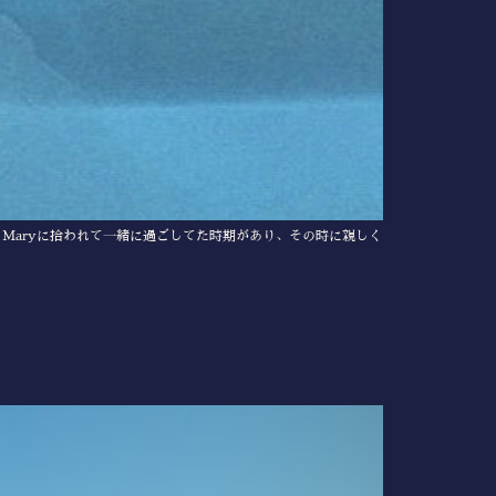
Maryに拾われて一緒に過ごしてた時期があり、その時に親しく