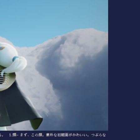
る。 1.頭– まず、この顔。素朴な初期面がかわいい。つぶらな