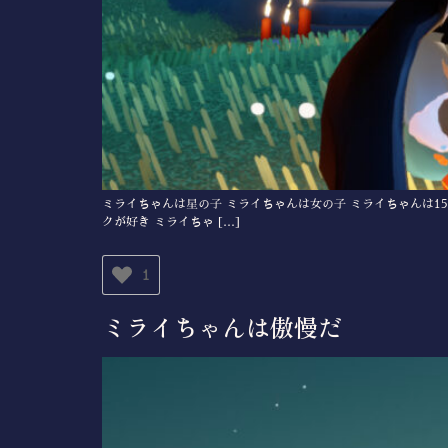
ミライちゃんは星の子 ミライちゃんは女の子 ミライちゃんは1
クが好き ミライちゃ […]
1
ミライちゃんは傲慢だ