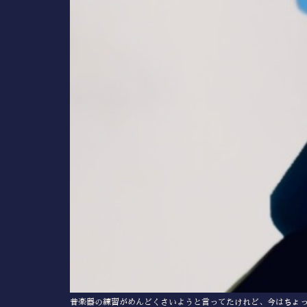
昔楽器の練習がめんどくさいようと言ってたけれど、今はちょっと