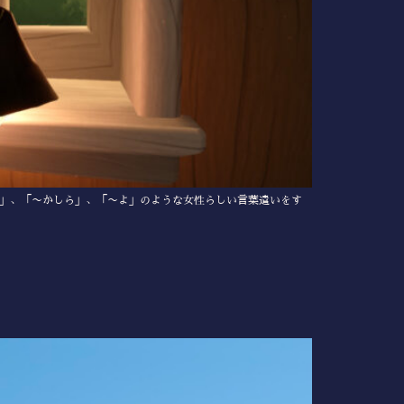
ね」、「〜かしら」、「〜よ」のような女性らしい言葉遣いをす