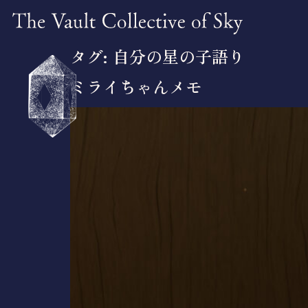
タグ:
自分の星の子語り
ミライちゃんメモ