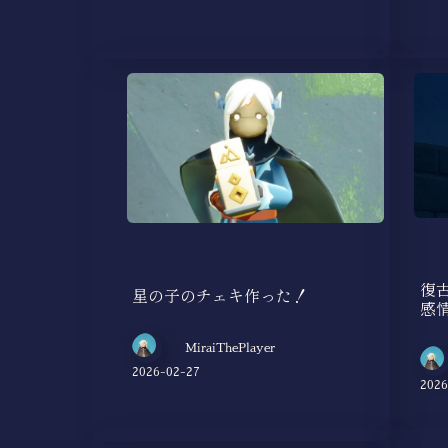
復
星の子のチェキ作った！
感
MiraiThePlayer
2026-02-27
2026