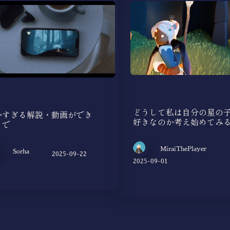
どうして私は自分の星の
かすぎる解説・動画ができ
好きなのか考え始めてみ
まで
MiraiThePlayer
Sorha
2025-09-22
2025-09-01