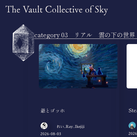
category 03 リアル 雲の下の世界
St
爺とゴッホ
れい_Ray_Ikejiji
2026
2026-08-03