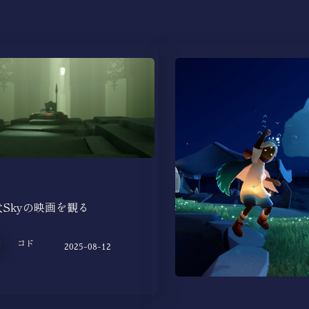
犬Skyの映画を観る
コド
2025-08-12