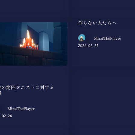
作らない人たちへ
MiraiThePlayer
2026-02-25
古の第四クエストに対する
情
MiraiThePlayer
-02-26