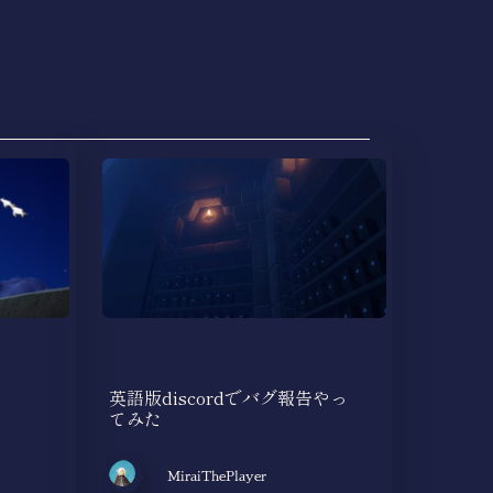
英語版discordでバグ報告やっ
てみた
MiraiThePlayer