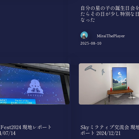
自分の星の子の誕生日会
たらその日が少し特別な
なった
MiraiThePlayer
2025-08-10
Skyミラティブ交流会 現
yFest2024 現地レポート
ポート 2024/12/21
4/07/14