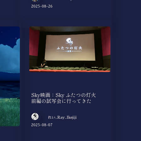
2025-08-26
Sky映画：Sky ふたつの灯火
前編の試写会に行ってきた
れい_Ray_Ikejiji
2025-08-07