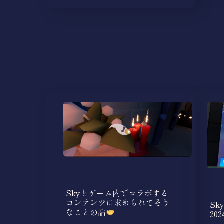
Skyとゲーム内でコラボする
コンテンツに求められてそう
Sk
なことの話
202