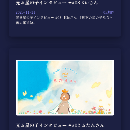
光る星の子インタビュー ✦#03 Kieさん
2025-11-21
05創作
光る星の子インタビュー #03 Kieさん 『日本の星の子たちへ
言の葉で紡…
光る星の子インタビュー ✦#02 るたんさん