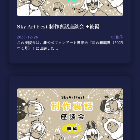
Sky Art Fest 制作裏話座談会 ✦後編
2025-12-26
05創作
この座談会は、非公式ファンアート展示会『星の箱庭展（2025
年４月）』に出展した…