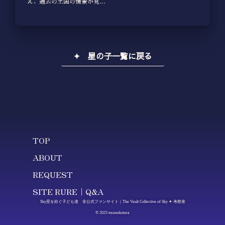
え、過去の王国の情景が見…
✦ 星の子一覧に戻る
TOP
ABOUT
REQUEST
SITE RURE｜Q&A
Sky星を紡ぐ子ども達 非公式ファンサイト｜The Vault Collective of Sky ✦ 考察座
© 2025 toranokotora