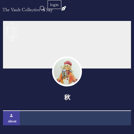
login
秋
person
About