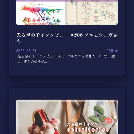
光る星の子インタビュー ✦#06 ソルとシュガさ
ん
2026-05-21
05創作
光る星の子インタビュー #06 ソルとシュガさん 『一筆一線
に、導きの灯を込…