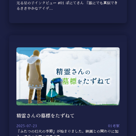
光る星の子インタビュー #01 ぽにてさん 『誰にでも真似でき
るささやかなアイデ…
精霊さんの墓標をたずねて
2025-07-23
01考察
『ふたつの灯火の季節』が始まりました。映画との関わりに加