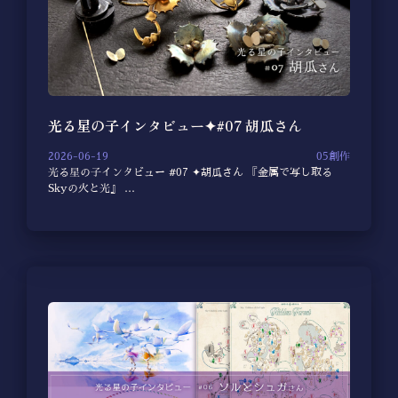
光る星の子インタビュー✦#07 胡瓜さん
2026-06-19
05創作
光る星の子インタビュー #07 ✦胡瓜さん 『金属で写し取る
Skyの火と光』 …